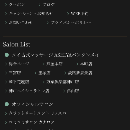
クーポン
ブログ
キャンペーン・お知らせ
WEB予約
お問い合わせ
プライバシーポリシー
Salon List
タイ古式マッサージ ASHIYAバンクンメイ
総合ページ
芦屋本店
本町店
三宮店
宝塚店
淡路夢泉景店
琴平花壇店
万葉倶楽部神戸店
神戸ベイシェラトン店
津山店
オフィシャルサロン
タラソトリートメント リノスパ
ロミロミサロン カナロア