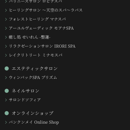
バリニーズサロン ロビナスパ
ヒーリングサロン 〜天空のスパ〜ラパス
フォレストヒーリング マナスパ
アーユルヴェーディック モアナSPA
癒し処 せいれん -整蓮-
リラクゼーションサロン IRORI SPA
レイクリトリート ミナモスパ
エステティックサロン
ウィンバックSPA プリズム
ネイルサロン
サロンドソフィア
オンラインショップ
バンクンメイ Online Shop