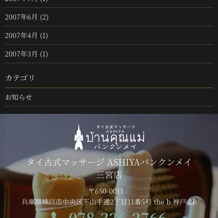
2007年6月
(2)
2007年4月
(1)
2007年3月
(1)
カテゴリ
お知らせ
タイ古式マッサージ ASHIYAバンクンメイ
三宮店
〒650-0011
兵庫県神戸市中央区下山手通2丁目11番5号 the b 神戸 2F
078-326-2766