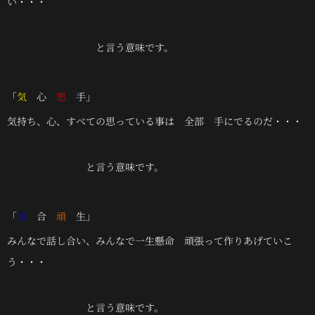
い・・・
と言う意味です。
「
気
心
思
手」
気持ち、心、すべての思っている事は 全部 手にでるのだ・・・
と言う意味です。
「
言
合
頑
生」
みんなで話し合い、みんなで一生懸命 頑張って作りあげていこ
う・・・
と言う意味です。