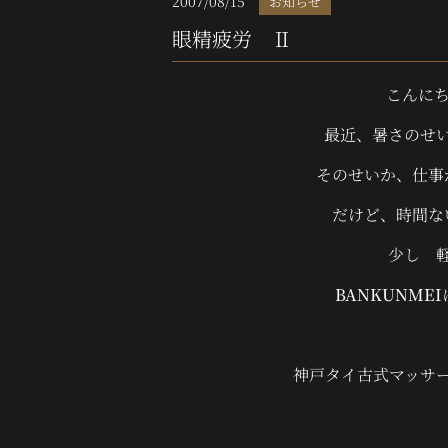
2007/08/15
お知らせ
眼精疲労 Ⅱ
こんに
最近、暑さのせ
そのせいか、仕事
だけど、時間な
少し 
BANKUNMEI
神戸タイ古式マッサージ 