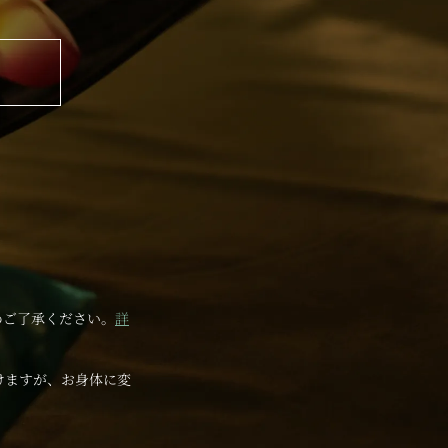
めご了承ください。
詳
けますが、お身体に変
。