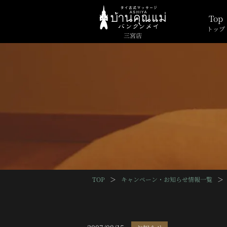
Top
トップ
三宮店
TOP
＞
キャンペーン・お知らせ情報一覧
＞