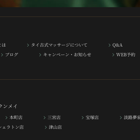
とは
タイ古式マッサージについて
Q&A
ブログ
キャンペーン・お知らせ
WEB予約
ンクンメイ
本町店
三宮店
宝塚店
淡路夢
シェラトン店
津山店