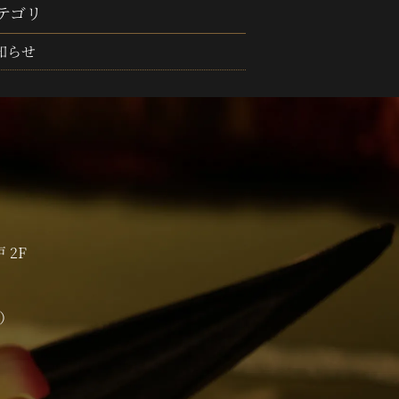
テゴリ
知らせ
 2F
0）