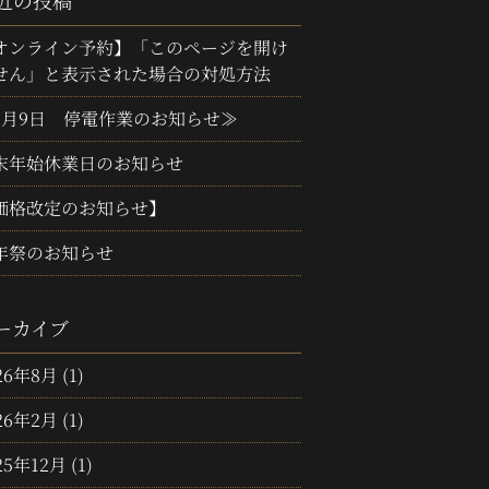
近の投稿
オンライン予約】「このページを開け
せん」と表示された場合の対処方法
3月9日 停電作業のお知らせ≫
末年始休業日のお知らせ
価格改定のお知らせ】
年祭のお知らせ
ーカイブ
26年8月
(1)
26年2月
(1)
25年12月
(1)