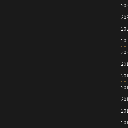
20
20
20
20
20
20
20
20
20
20
20