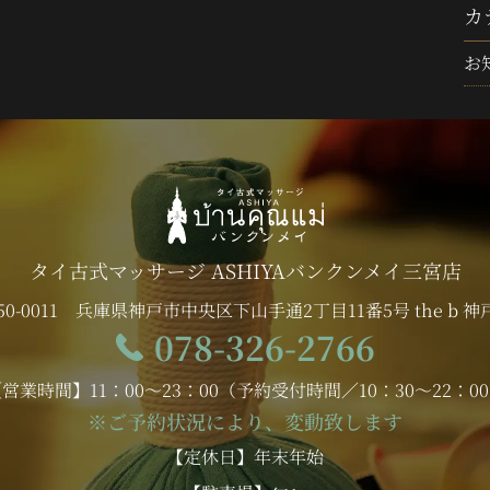
カ
お
タイ古式マッサージ ASHIYAバンクンメイ
三宮店
50-0011
兵庫県神戸市中央区下山手通2丁目11番5号 the b 神戸
078-326-2766
営業時間】11：00～23：00
（予約受付時間／10：30～22：0
※ご予約状況により、変動致します
【定休日】年末年始