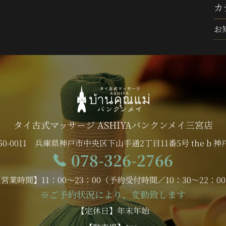
カ
お
タイ古式マッサージ ASHIYAバンクンメイ
三宮店
50-0011
兵庫県神戸市中央区下山手通2丁目11番5号 the b 神戸
078-326-2766
営業時間】11：00～23：00
（予約受付時間／10：30～22：0
※ご予約状況により、変動致します
【定休日】年末年始