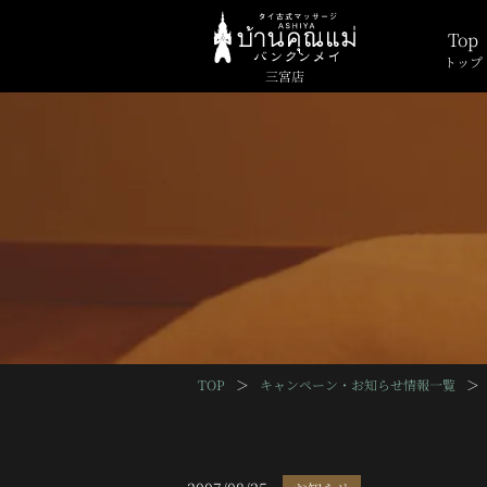
Top
トップ
三宮店
TOP
＞
キャンペーン・お知らせ情報一覧
＞