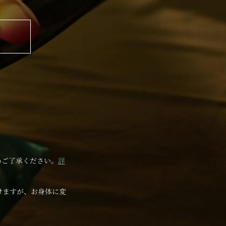
めご了承ください。
詳
けますが、お身体に変
。