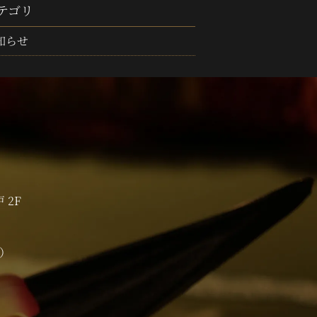
テゴリ
知らせ
 2F
0）