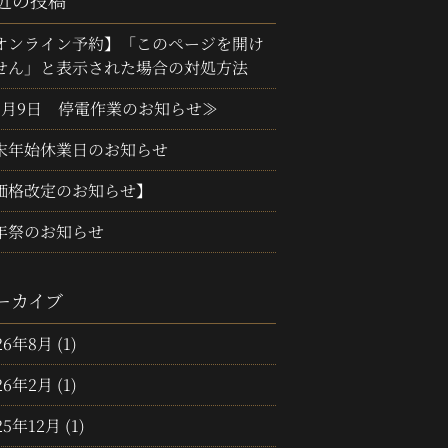
近の投稿
オンライン予約】「このページを開け
せん」と表示された場合の対処方法
3月9日 停電作業のお知らせ≫
末年始休業日のお知らせ
価格改定のお知らせ】
年祭のお知らせ
ーカイブ
26年8月
(1)
26年2月
(1)
25年12月
(1)