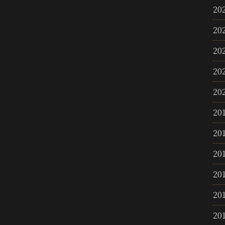
20
20
20
20
20
20
20
20
20
20
20