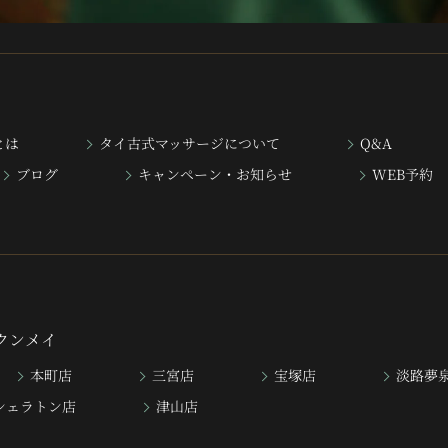
とは
タイ古式マッサージについて
Q&A
ブログ
キャンペーン・お知らせ
WEB予約
ンクンメイ
本町店
三宮店
宝塚店
淡路夢
シェラトン店
津山店