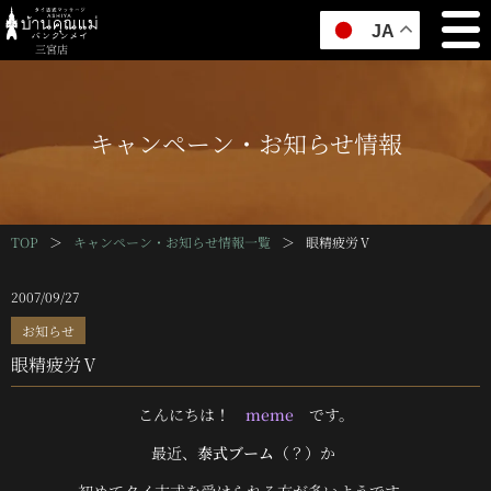
JA
三宮店
キャンペーン・お知らせ情報
TOP
＞
キャンペーン・お知らせ情報一覧
＞
眼精疲労Ⅴ
2007/09/27
お知らせ
眼精疲労Ⅴ
こんにちは
！
meme
です。
最近、
泰式ブーム
（？）か