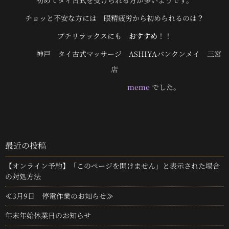
初めてタイ古式を受けられる方が多いようです。
チョッと不安な方には 眼精疲労から初められるのは
？
プチリラックスにも
おすすめ
！！
神戸 タイ古式マッサージ ASHIYAバンクンメイ 三宮
店
meme
でした。
最近の投稿
【オンライン予約】「このページを開けません」と表示された場合
の対処方法
≪3月9日 停電作業のお知らせ≫
年末年始休業日のお知らせ