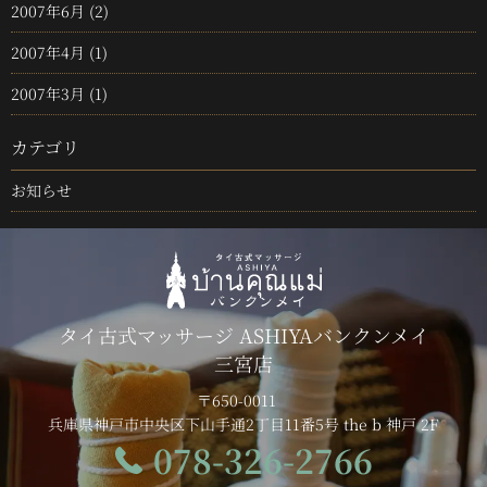
2007年6月
(2)
2007年4月
(1)
2007年3月
(1)
カテゴリ
お知らせ
タイ古式マッサージ ASHIYAバンクンメイ
三宮店
〒650-0011
兵庫県神戸市中央区下山手通2丁目11番5号 the b 神戸 2F
078-326-2766