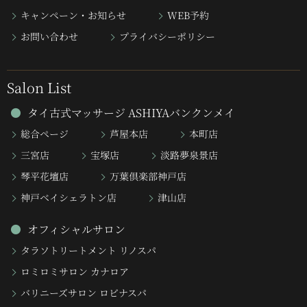
キャンペーン・お知らせ
WEB予約
お問い合わせ
プライバシーポリシー
Salon List
タイ古式マッサージ ASHIYAバンクンメイ
総合ページ
芦屋本店
本町店
三宮店
宝塚店
淡路夢泉景店
琴平花壇店
万葉倶楽部神戸店
神戸ベイシェラトン店
津山店
オフィシャルサロン
タラソトリートメント リノスパ
ロミロミサロン カナロア
バリニーズサロン ロビナスパ