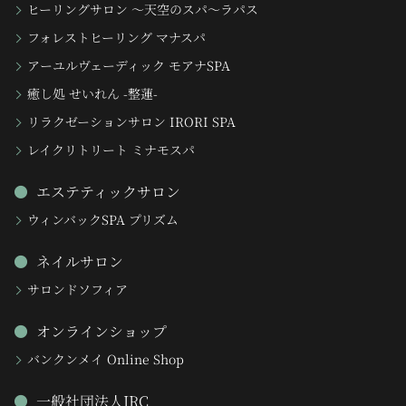
ヒーリングサロン 〜天空のスパ〜ラパス
フォレストヒーリング マナスパ
アーユルヴェーディック モアナSPA
癒し処 せいれん -整蓮-
リラクゼーションサロン IRORI SPA
レイクリトリート ミナモスパ
エステティックサロン
ウィンバックSPA プリズム
ネイルサロン
サロンドソフィア
オンラインショップ
バンクンメイ Online Shop
一般社団法人IRC