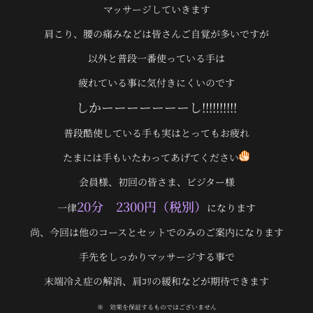
マッサージしていきます
肩こり、腰の痛みなどは皆さんご自覚が多いですが
以外と普段一番使っている手は
疲れている事に気付きにくいのです
しかーーーーーーーし!!!!!!!!!!
普段酷使している手も実はとってもお疲れ
たまには手もいたわってあげてください
会員様、初回の皆さま、ビジター様
20分 2300円（税別）
一律
になります
尚、今回は他のコースとセットでのみのご案内になります
手先をしっかりマッサージする事で
末端冷え症の解消、肩ｺﾘの緩和などが期待できます
※ 効果を保証するものではございません