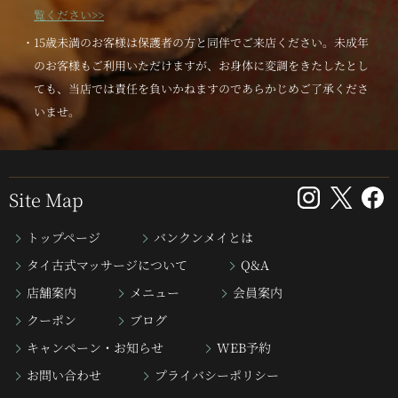
覧ください>>
・15歳未満のお客様は保護者の方と同伴でご来店ください。未成年
のお客様もご利用いただけますが、お身体に変調をきたしたとし
ても、当店では責任を負いかねますのであらかじめご了承くださ
いませ。
Site Map
トップページ
バンクンメイとは
タイ古式マッサージについて
Q&A
店舗案内
メニュー
会員案内
クーポン
ブログ
キャンペーン・お知らせ
WEB予約
お問い合わせ
プライバシーポリシー