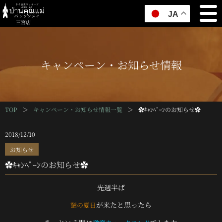
JA
三宮店
キャンペーン・お知らせ情報
TOP
＞
キャンペーン・お知らせ情報一覧
＞
✿ｷｬﾝﾍﾟｰﾝのお知らせ✿
2018/12/10
お知らせ
✿ｷｬﾝﾍﾟｰﾝのお知らせ✿
先週半ば
が来たと思ったら
謎の夏日