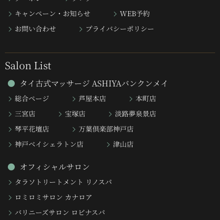
キャンペーン・お知らせ
WEB予約
お問い合わせ
プライバシーポリシー
Salon List
タイ古式マッサージ ASHIYAバンクンメイ
総合ページ
芦屋本店
本町店
三宮店
宝塚店
淡路夢泉景店
琴平花壇店
万葉倶楽部神戸店
神戸ベイシェラトン店
津山店
オフィシャルサロン
タラソトリートメント リノスパ
ロミロミサロン カナロア
バリニーズサロン ロビナスパ