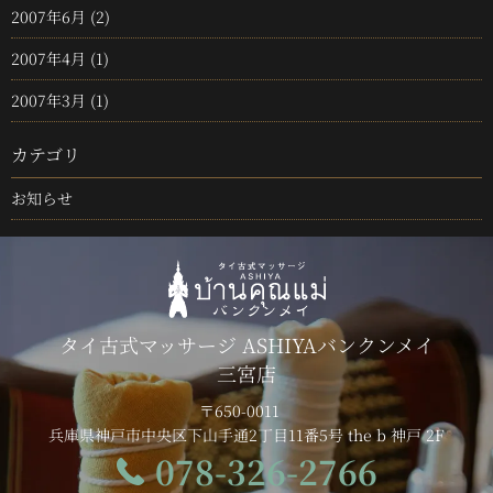
2007年6月
(2)
2007年4月
(1)
2007年3月
(1)
カテゴリ
お知らせ
タイ古式マッサージ ASHIYAバンクンメイ
三宮店
〒650-0011
兵庫県神戸市中央区下山手通2丁目11番5号 the b 神戸 2F
078-326-2766