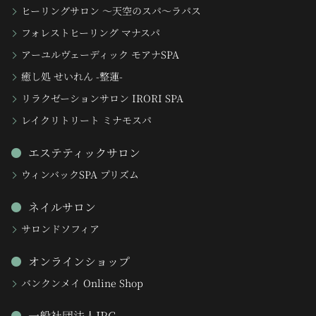
ヒーリングサロン 〜天空のスパ〜ラパス
フォレストヒーリング マナスパ
アーユルヴェーディック モアナSPA
癒し処 せいれん -整蓮-
リラクゼーションサロン IRORI SPA
レイクリトリート ミナモスパ
エステティックサロン
ウィンバックSPA プリズム
ネイルサロン
サロンドソフィア
オンラインショップ
バンクンメイ Online Shop
一般社団法人IRC