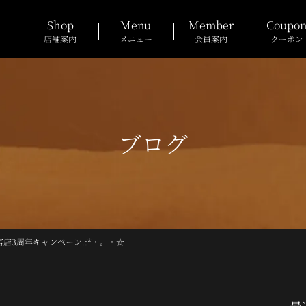
Shop
Menu
Member
Coupo
店舗案内
メニュー
会員案内
クーポン
ブログ
宮店3周年キャンペーン.:*・。・☆