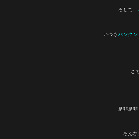
そして、
いつも
バンクン
こ
是非是非
そんな