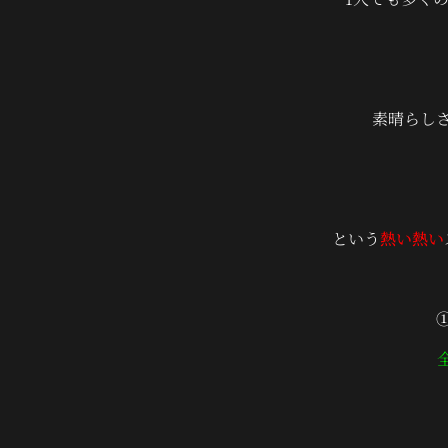
素晴らし
という
熱い熱い