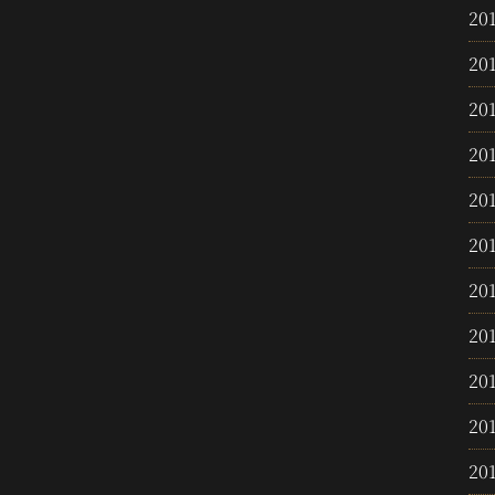
20
20
20
20
20
20
20
20
20
20
20