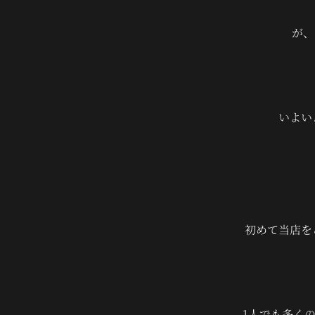
が、
いよい
初めて当店を
1人でも多く