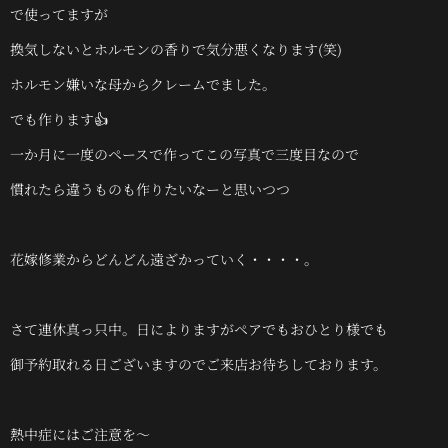
で使ってますが
換気しないとホルモンの香りで気分悪くなります(笑)
ホルモン嫌いな母からクレームでました。
でも作ります👍
一か月に一度のペースで作ってこの写真で三度目なので
慣れたら違うものも作りたいなーと思いつつ
花嫁修業からどんどん遠ざかっていく・・・・。
さて連休真っ只中。日によりますがペアでもおひとり様でも
御予約取れる日ございますのでご来店お待ちしております。
熱中症にはご注意を～