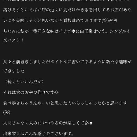
溶けそうといえばお店の近くに夏だけかき氷を出してるお店があり
いつも美味しそうと思いながら看板眺めております(笑)🍧🍧
ちなみに私が一番好きな味はイチゴ🍓に白玉乗せです。シンプルイ
ズベスト！
長々と前置きしましたがタイトルに書いてあるように新たな趣味が
できました
（続くといいんだが）
それは
犬のおやつ作りです🐶
食べ歩きちゃうんかーいと思った人いらっしゃったかと思います
(笑)
人間じゃなく犬のおやつ作るのが楽しくて👍☻
出来栄えはこんな感じでございます。