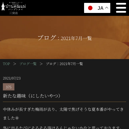
JA
三宮店
ブログ
：2021年7月一覧
TOP
＞
ブログ一覧
＞
ブログ
：2021年7月一覧
2021/07/23
375
新たな趣味（にしたいやつ）
中休みが長すぎた梅雨が去り、太陽で焦げそうな夏本番がやってき
ました🌞
外に出るたびにそろそろ溶けるんじゃないかなと思っております。