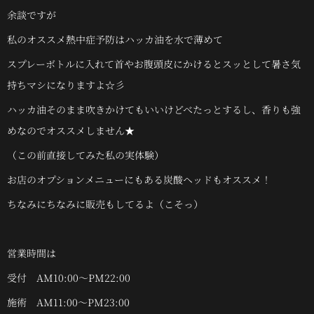
余談ですが
私のオススメ熱中症予防はハッカ油を水で薄めて
スプレーボトルに入れて首やお腹頭皮にかけるとスッとして暑さ気
持ちマシになりますよ☆彡
ハッカ油そのまま吹きかけてもいいけどべたっとするし、香りも強
めなのでオススメしません★
（この前直接してみた私の実体験）
お店のオプションメニューにもある炭酸ヘッドもオススメ！
ちなみにちなみに販売もしてるよ（こそっ）
営業時間は
受付 AM10:00～PM22:00
施術 AM11:00～PM23:00