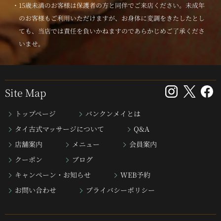
・15歳未満のお客様は保護者の方と同伴でご来店ください。未成年
のお客様もご利用いただけますが、お身体に変調をきたしたとし
ても、当店では責任を負いかねますのであらかじめご了承くださ
いませ。
Site Map
トップページ
バンクンメイとは
タイ古式マッサージについて
Q&A
店舗案内
メニュー
会員案内
クーポン
ブログ
キャンペーン・お知らせ
WEB予約
お問い合わせ
プライバシーポリシー