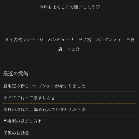
今年もよろしくお願いします♡
タイ古式マッサージ パンピューリ 三ノ宮 バンクンメイ 三宮
店 べぇ☆
最近の投稿
夏限定の新しいオプションが始まりました
ライブに行ってきました🎸
🌞夏のお疲れ、溜め込んでいませんか？🌞
☔梅雨の過ごし方☔
子供のお話❀