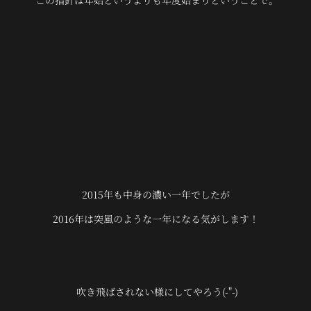
この指針は年始というよりも年度始まりということで。
2015年も中身の濃い一年でしたが
2016年は突風のような一年になる気がします！
吹き飛ばされない様にしてやろう(-"-)