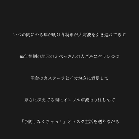
いつの間にやら年が明け冬将軍が大寒波を引き連れてきて
毎年恒例の地元のえべっさんの人ごみにヤラレつつ
屋台のカステーラとイカ焼きに満足して
寒さに凍えてる間にインフルが流行りはじめて
「予防しなくちゃっ！」とマスク生活を送りながら