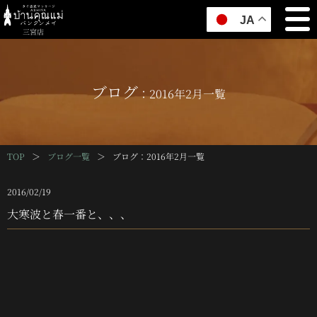
JA
三宮店
ブログ
：2016年2月一覧
TOP
＞
ブログ一覧
＞
ブログ
：2016年2月一覧
2016/02/19
大寒波と春一番と、、、