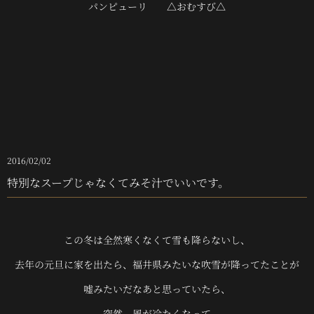
パンピューリ △おむすび△
2016/02/02
特別なスープじゃなくてみそ汁でいいです。
この冬は全然寒くなくて雪も降らないし、
去年の元旦に家を出たら、福井県みたいな吹雪が降ってたことが
嘘みたいだなあと思っていたら、
突然、風が冷たくなって