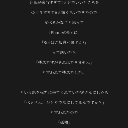
分量が適当すぎて1人分でいいところを
つくりすぎて6人前くらいできたので
食べるかな？と思って
iPhoneのSiriに
「Siriはご飯食べますか?」
って訊いたら
「残念ですがそれはできません」
と言われて残念でした。
という話をﾍﾙﾌﾟに来てくれていたWさんにしたら
「べぇさん、ひとりでなにしてるんですか？」
と言われたので
「孤独」