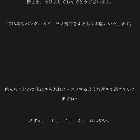
皆さま、あけましておめでとうございます。
2016年もバンクンメイ 三ノ宮店をよろしくお願いいたします。
色んなことが突風にさらわれビックリするような速さで過ぎていき
ますね～
さすが、 １月 ２月 ３月 ははやい。