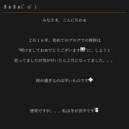
まぁまぁ(゜o゜)
みなさま、こんにちわ☺
２０１６年、初めてのブログでの挨拶は
“明けましておめでとうございます
”に、しようと
思ってましたが気が付いたら２月になってました。。。
時が過ぎるのは早いものです
唐突ですが。。。私は冬が苦手です