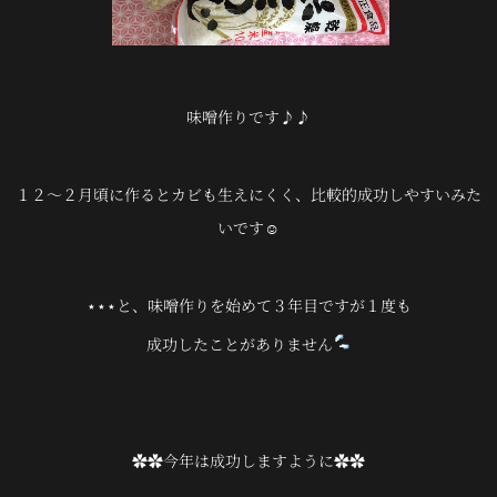
味噌作りです♪♪
１２〜２月頃に作るとカビも生えにくく、比較的成功しやすいみた
いです☺
⋆⋆⋆と、味噌作りを始めて３年目ですが１度も
成功したことがありません
✿✿今年は成功しますように✿✿