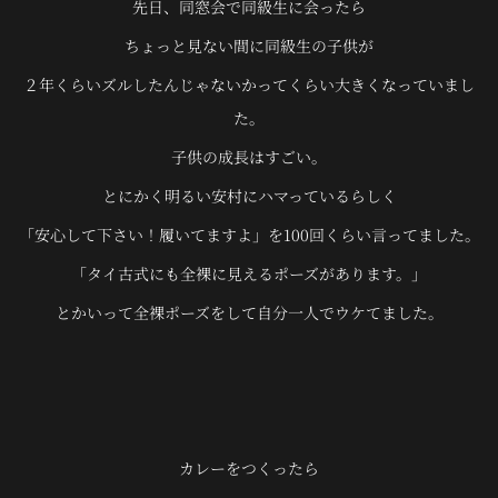
先日、同窓会で同級生に会ったら
ちょっと見ない間に同級生の子供が
２年くらいズルしたんじゃないかってくらい大きくなっていまし
た。
子供の成長はすごい。
とにかく明るい安村にハマっているらしく
「安心して下さい！履いてますよ」を100回くらい言ってました。
「タイ古式にも全裸に見えるポーズがあります。」
とかいって全裸ポーズをして自分一人でウケてました。
カレーをつくったら