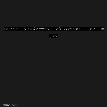
パンピューリ タイ古式マッサージ 三ノ宮 バンクンメイ 三ノ宮店 ホ
リケン
2016/02/10