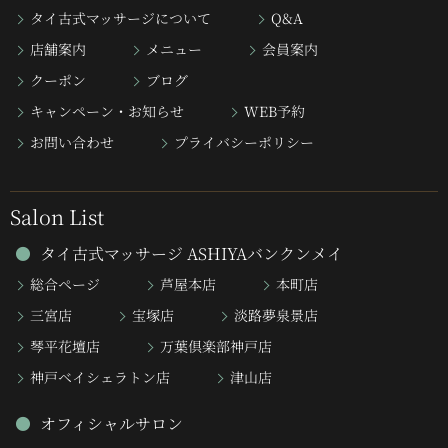
タイ古式マッサージについて
Q&A
店舗案内
メニュー
会員案内
クーポン
ブログ
キャンペーン・お知らせ
WEB予約
お問い合わせ
プライバシーポリシー
Salon List
タイ古式マッサージ ASHIYAバンクンメイ
総合ページ
芦屋本店
本町店
三宮店
宝塚店
淡路夢泉景店
琴平花壇店
万葉倶楽部神戸店
神戸ベイシェラトン店
津山店
オフィシャルサロン