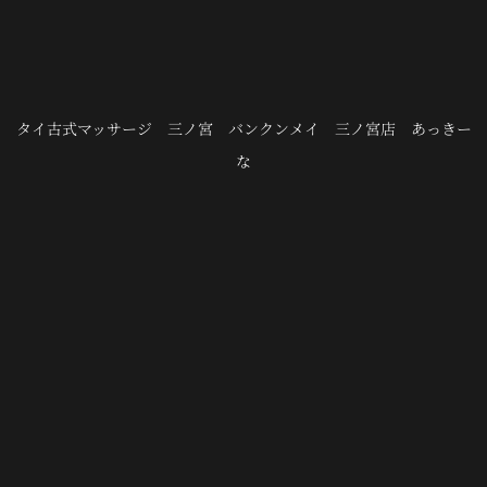
タイ古式マッサージ 三ノ宮 バンクンメイ 三ノ宮店 あっきー
な