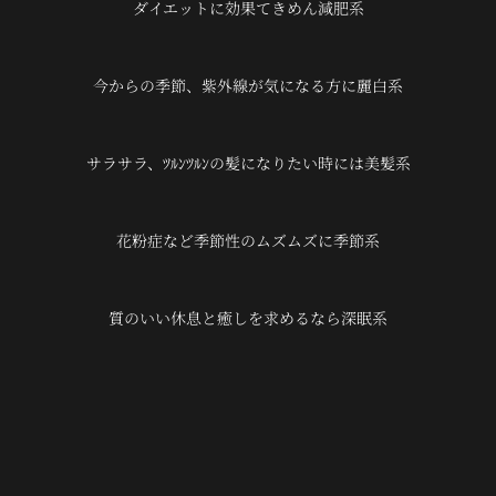
ダイエットに効果てきめん減肥系
今からの季節、紫外線が気になる方に麗白系
サラサラ、ﾂﾙﾝﾂﾙﾝの髪になりたい時には美髪系
花粉症など季節性のムズムズに季節系
質のいい休息と癒しを求めるなら深眠系