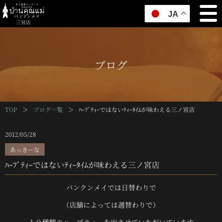
JA
三宮店
ブログ
TOP
＞
ブログ一覧
＞
ﾊｰﾌﾞﾃｨｰではないﾃｨｰﾀｲﾑが味わえる三ノ宮店
2012/05/28
あっきーな
ﾊｰﾌﾞﾃｨｰではないﾃｨｰﾀｲﾑが味わえる三ノ宮店
バンクンメイでは日替わりで
（店舗によっては週替わりで）