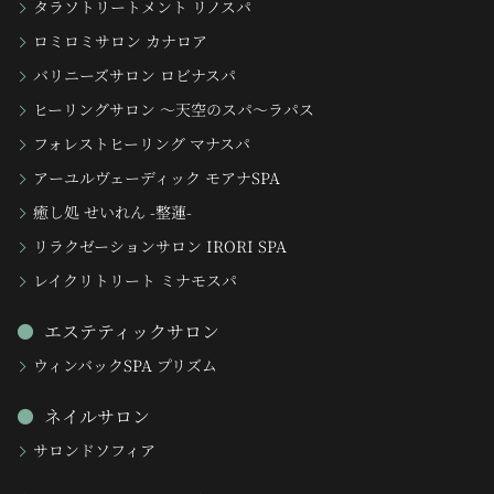
タラソトリートメント リノスパ
ロミロミサロン カナロア
バリニーズサロン ロビナスパ
ヒーリングサロン 〜天空のスパ〜ラパス
フォレストヒーリング マナスパ
アーユルヴェーディック モアナSPA
癒し処 せいれん -整蓮-
リラクゼーションサロン IRORI SPA
レイクリトリート ミナモスパ
エステティックサロン
ウィンバックSPA プリズム
ネイルサロン
サロンドソフィア