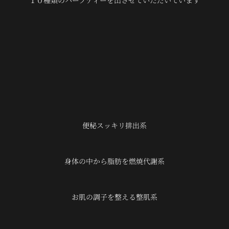
１０種類のハーブティーを出させていただいています
便秘スッキリ排出系
身体の中から脂肪を燃焼代謝系
お肌の調子を整える整肌系