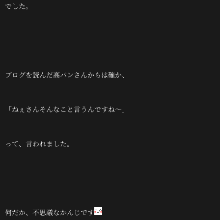
でした。
ブログを読んだ高パンさんからは確か、
「ねぇさんそんなこと言うんですね～」
って、言われました。
何だか、不思議なかんじです