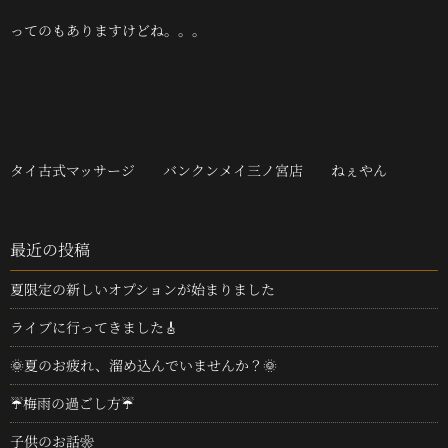
ってのもありますけどね。。。
タイ古式マッサージ バンクンメイ三ノ宮店 ねぇやん
最近の投稿
夏限定の新しいオプションが始まりました
ライブに行ってきました🎸
🌞夏のお疲れ、溜め込んでいませんか？🌞
☔梅雨の過ごし方☔
子供のお話❀