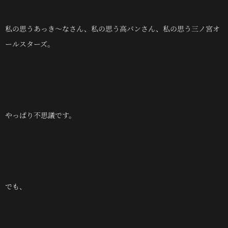
私の思うあっき～なさん、私の思う高パンさん、私の思う三ノ宮オ
ールスターズ。
やっぱり不思議です。
でも、