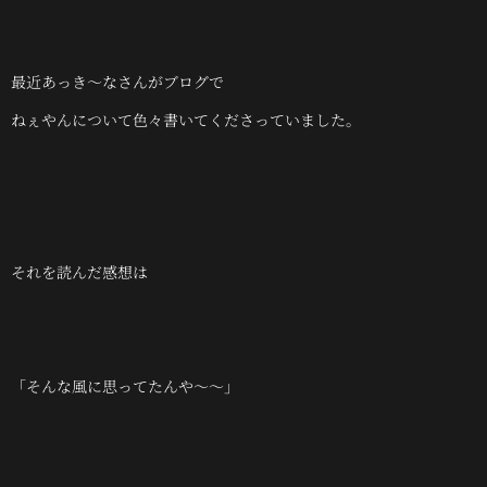
最近あっき～なさんがブログで
ねぇやんについて色々書いてくださっていました。
それを読んだ感想は
「そんな風に思ってたんや～～」