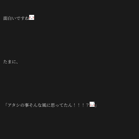
面白いですね
たまに、
「アタシの事そんな風に思ってたん！！！？
」