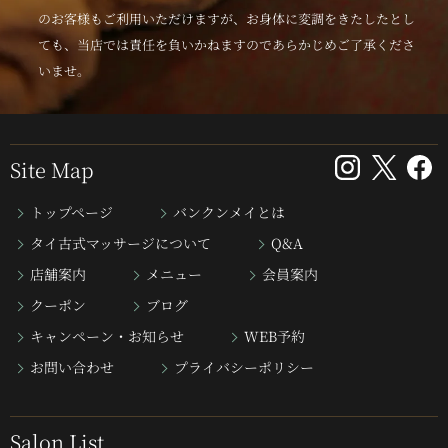
のお客様もご利用いただけますが、お身体に変調をきたしたとし
ても、当店では責任を負いかねますのであらかじめご了承くださ
いませ。
Site Map
トップページ
バンクンメイとは
タイ古式マッサージについて
Q&A
店舗案内
メニュー
会員案内
クーポン
ブログ
キャンペーン・お知らせ
WEB予約
お問い合わせ
プライバシーポリシー
Salon List