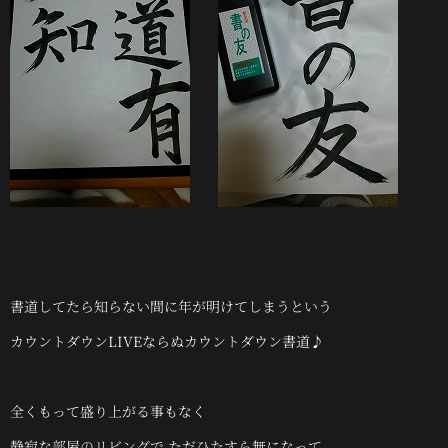
書道してたら知らない間に年が明けてしまうという
カウントダウンLIVEならぬカウントダウン書道♪
全くもって盛り上がる事もなく
静寂な部屋のリビングで ただひたすら無になって