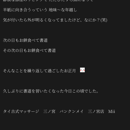
半紙に向き合うっていう 地味～な年越し
気が付いたら外が明るくなってましたけど、なにか？(笑)
次の日もお餅食べて書道
その次の日もお餅食べて書道
そんなことを繰り返して過ごしたお正月
久しぶりに書道を習いたくなった今日この頃でした。
タイ古式マッサージ 三ノ宮 バンクンメイ 三ノ宮店 Mii