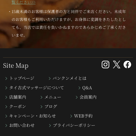
覧ください>>
・15歳未満のお客様は保護者の方と同伴でご来店ください。未成年
のお客様もご利用いただけますが、お身体に変調をきたしたとし
ても、当店では責任を負いかねますのであらかじめご了承くださ
いませ。
Site Map
トップページ
バンクンメイとは
タイ古式マッサージについて
Q&A
店舗案内
メニュー
会員案内
クーポン
ブログ
キャンペーン・お知らせ
WEB予約
お問い合わせ
プライバシーポリシー