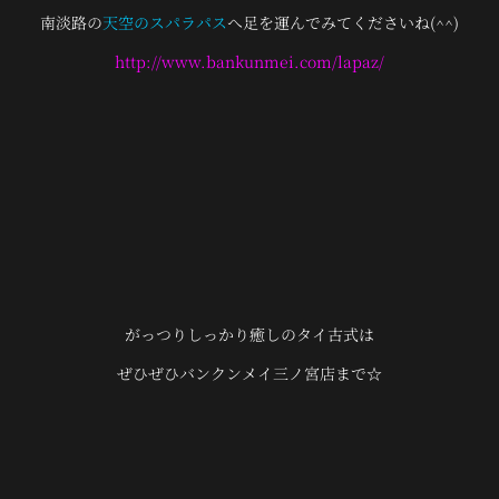
南淡路の
天空のスパラパス
へ足を運んでみてくださいね(^^)
http://www.bankunmei.com/lapaz/
がっつりしっかり癒しのタイ古式は
ぜひぜひバンクンメイ三ノ宮店まで☆