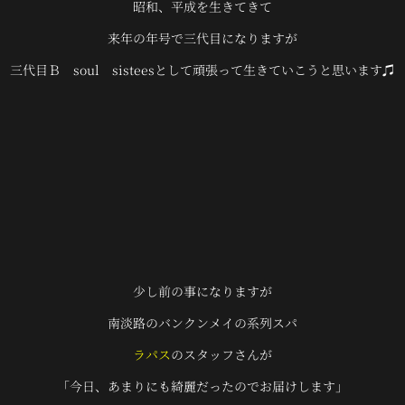
昭和、平成を生きてきて
来年の年号で三代目になりますが
三代目Ｂ soul sisteesとして頑張って生きていこうと思います♫
少し前の事になりますが
南淡路のバンクンメイの系列スパ
ラパス
のスタッフさんが
「今日、あまりにも綺麗だったのでお届けします」