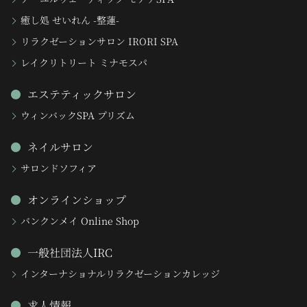
癒し処 せいれん -整蓮-
リラクゼーションサロン IRORI SPA
レイクリトリート ミナモスパ
エステティックサロン
ウィンバックSPA プリズム
ネイルサロン
サロンドソフィア
オンラインショップ
バンクンメイ Online Shop
一般社団法人IRC
インターナショナルリラクゼーションカレッジ
求人情報