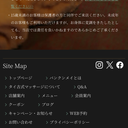
覧ください>>
・15歳未満のお客様は保護者の方と同伴でご来店ください。未成年
のお客様もご利用いただけますが、お身体に変調をきたしたとし
ても、当店では責任を負いかねますのであらかじめご了承くださ
いませ。
Site Map
トップページ
バンクンメイとは
タイ古式マッサージについて
Q&A
店舗案内
メニュー
会員案内
クーポン
ブログ
キャンペーン・お知らせ
WEB予約
お問い合わせ
プライバシーポリシー