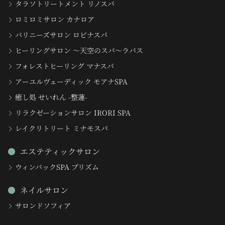
タラソトリートメント リノスパ
ロミロミサロン カナロア
バリニーズサロン ロビナスパ
ヒーリングサロン 〜天空のスパ〜ラパス
フォレストヒーリング マナスパ
アーユルヴェーディック モアナSPA
癒し処 せいれん -整蓮-
リラクゼーションサロン IRORI SPA
レイクリトリート ミナモスパ
エステティックサロン
ウィンバックSPA プリズム
ネイルサロン
サロンドソフィア