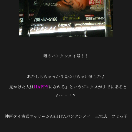
噂のバンクンメイ号！！
あたしもちゃっかり見つけちゃいました♪
「見かけた人は
HAPPY
になれる」というジンクスがすでにあると
か・・！？
神戸タイ古式マッサージASHIYAバンクンメイ 三宮店 フミっ子