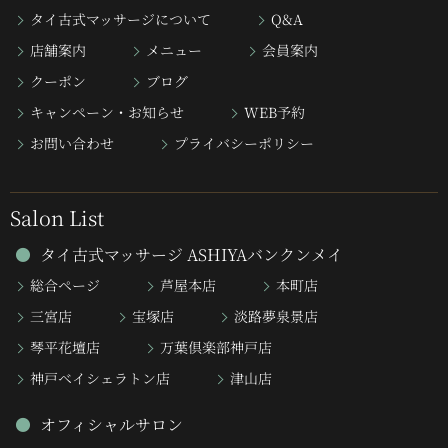
タイ古式マッサージについて
Q&A
店舗案内
メニュー
会員案内
クーポン
ブログ
キャンペーン・お知らせ
WEB予約
お問い合わせ
プライバシーポリシー
Salon List
タイ古式マッサージ ASHIYAバンクンメイ
総合ページ
芦屋本店
本町店
三宮店
宝塚店
淡路夢泉景店
琴平花壇店
万葉倶楽部神戸店
神戸ベイシェラトン店
津山店
オフィシャルサロン