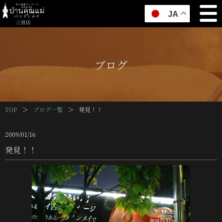
JA
三宮店
ブログ
TOP
＞
ブログ一覧
＞
発見！！
2009/01/16
発見！！