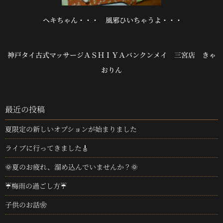
ヘキちゃん・・・ 風邪ひいちゃうよ・・・
神戸タイ古式マッサージＡＳＨＩＹＡバンクンメイ 三宮店 きゃ
おりん
最近の投稿
夏限定の新しいオプションが始まりました
ライブに行ってきました🎸
🌞夏のお疲れ、溜め込んでいませんか？🌞
☔梅雨の過ごし方☔
子供のお話❀