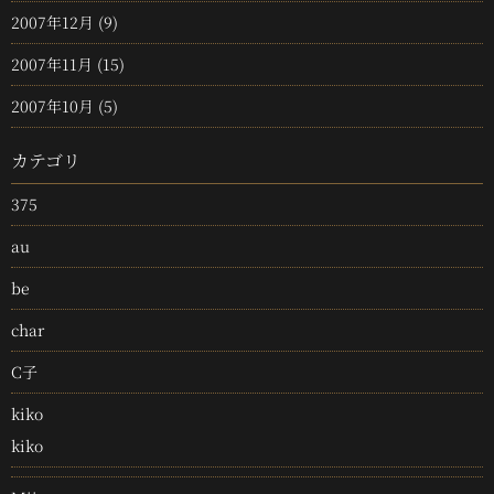
2007年12月
(9)
2007年11月
(15)
2007年10月
(5)
カテゴリ
375
au
be
char
C子
kiko
kiko