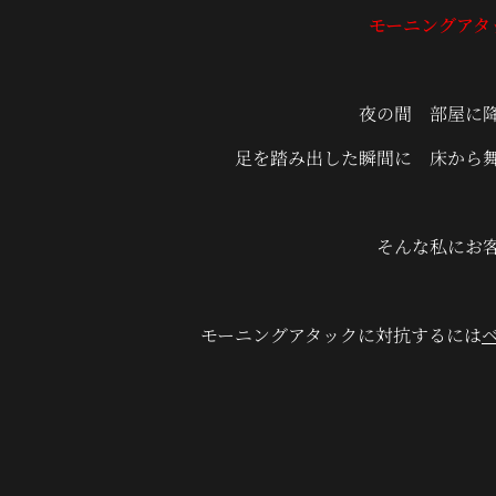
モーニングアタ
夜の間 部屋に
足を踏み出した瞬間に 床から
そんな私にお
モーニングアタックに対抗するには