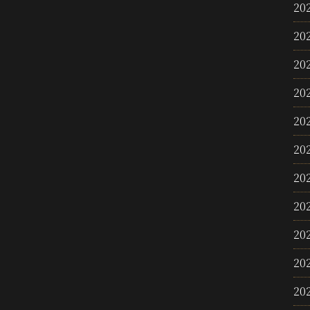
20
20
20
20
20
20
20
20
20
20
20