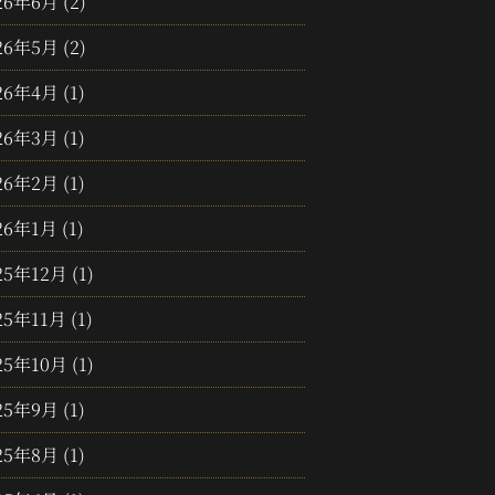
26年6月
(2)
26年5月
(2)
26年4月
(1)
26年3月
(1)
26年2月
(1)
26年1月
(1)
25年12月
(1)
25年11月
(1)
25年10月
(1)
25年9月
(1)
25年8月
(1)