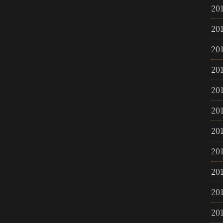
20
20
20
20
20
20
20
20
20
20
20