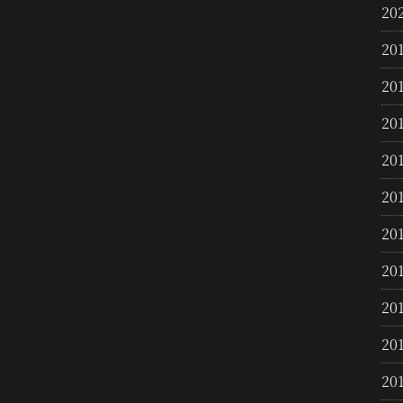
20
20
20
20
20
20
20
20
20
20
20