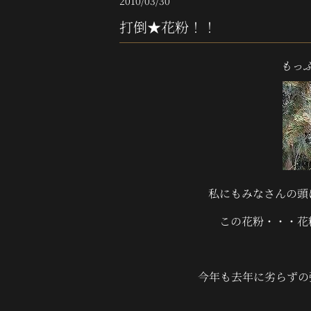
2010/03/30
打倒★花粉！！
もっ
私にもみなさんの頭
この花粉・・・花
今年も去年に劣らずの