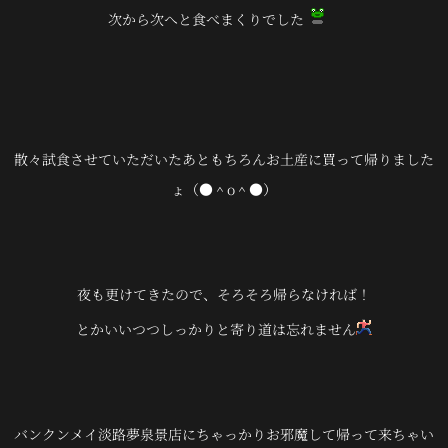
次から次へと食べまくりでした
散々試食させていただいたあともちろんお土産に買って帰りました
ょ（●＾o＾●）
夜も更けてきたので、そろそろ帰らなければ！
とかいいつつしっかりと寄り道は忘れません
バンクンメイ淡路夢泉景店にちゃっかりお邪魔して帰って来ちゃい