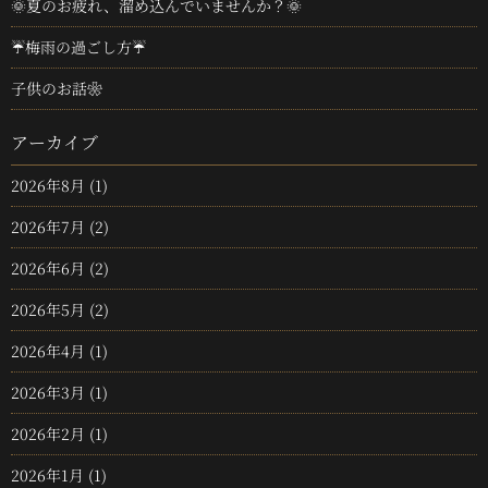
🌞夏のお疲れ、溜め込んでいませんか？🌞
☔梅雨の過ごし方☔
子供のお話❀
アーカイブ
2026年8月
(1)
2026年7月
(2)
2026年6月
(2)
2026年5月
(2)
2026年4月
(1)
2026年3月
(1)
2026年2月
(1)
2026年1月
(1)