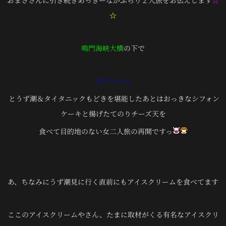
おまささんに引き続きあっきーながぶらり２人旅をお伝えします
☆
☆
鳴門海峡大橋
の下で
どどーんっ
とうず潮＆タイタニックもどきを堪能したあとはおっきなシフォン
ケーキと揚げたてのりチーズ天を
食べて目的地のない女二人旅の再開ですっ
あ、ちなみにうず潮見に行く直前にもアイスクリームを食べてます
ここのアイスクリームやさん、たまに取材がくる有名なアイスクリ