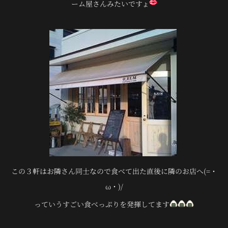
ーム屋さんみたいですょ
この３軒はお隣さん同士なので食べて出た直後に隣のお店へ(=・
ω・)/
っていうすごい食べっぷりを発揮してます