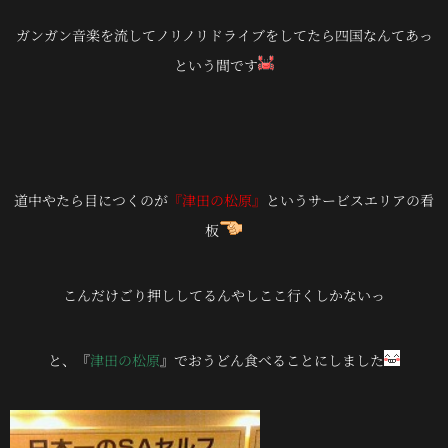
ガンガン音楽を流してノリノリドライブをしてたら四国なんてあっ
という間です
道中やたら目につくのが
『津田の松原』
というサービスエリアの看
板
こんだけごり押ししてるんやしここ行くしかないっ
と、『
津田の松原
』でおうどん食べることにしました