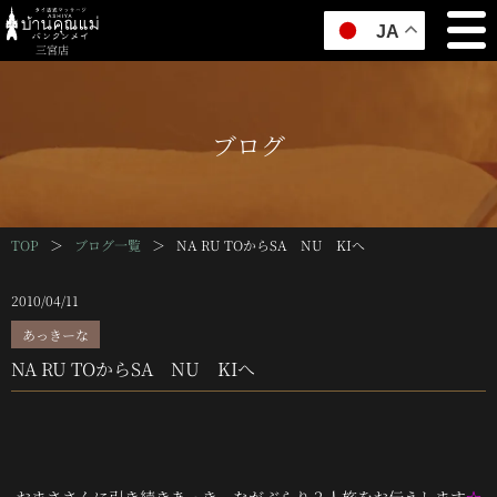
JA
三宮店
ブログ
TOP
＞
ブログ一覧
＞
NA RU TOからSA NU KIへ
2010/04/11
あっきーな
NA RU TOからSA NU KIへ