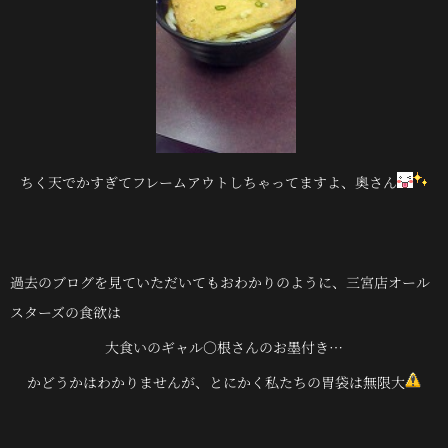
ちく天でかすぎてフレームアウトしちゃってますよ、奥さん
過去のブログを見ていただいてもおわかりのように、三宮店オール
スターズの食欲は
大食いのギャル○根さんのお墨付き…
かどうかはわかりませんが、とにかく私たちの胃袋は無限大