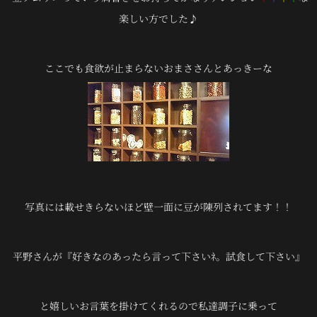
楽しい方でした♪
ここでも食欲が止まらないおまささんとあっきーな
写真には載せきらないほど壁一面に豆が陳列されてます！！
平野さんが『好きなのあったら言って下さいﾈ。試食して下さい』
と嬉しいお言葉を掛けてくれるので私達調子に乗って