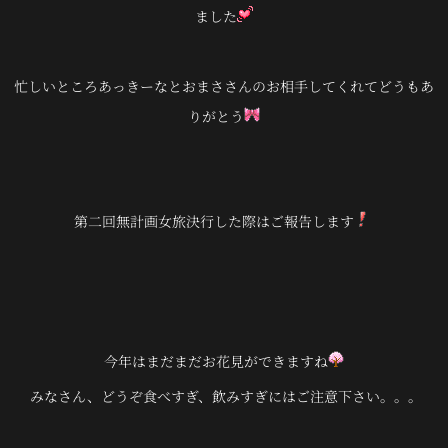
ました
忙しいところあっきーなとおまささんのお相手してくれてどうもあ
りがとう
第二回無計画女旅決行した際はご報告します
今年はまだまだお花見ができますね
みなさん、どうぞ食べすぎ、飲みすぎにはご注意下さい。。。