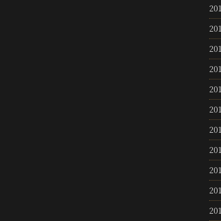
20
20
20
20
20
20
20
20
20
20
20