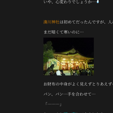
いや、心変わりでしょうか…
湊川神社
は初めてだったんですが、人
まだ暗くて寒いのに…
お財布の中身がよく見えずとりあえず
パン、パン…手を合わせて…
「………」