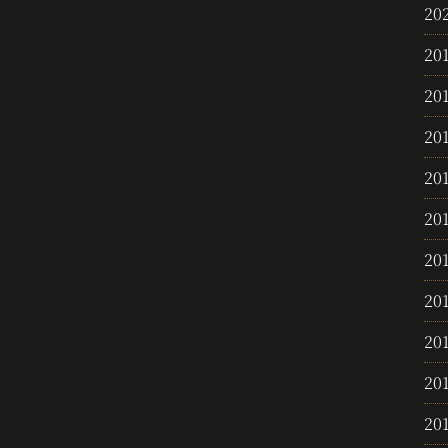
20
20
20
20
20
20
20
20
20
20
20