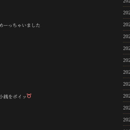
20
20
20
めーっちゃいました
20
20
20
20
20
20
小銭をポイッ
20
20