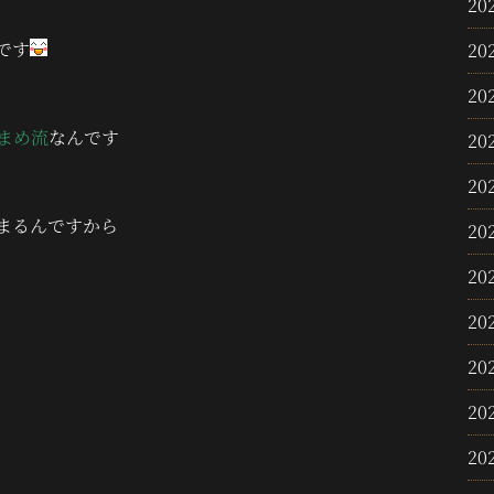
20
です
20
20
ま
め流
なんです
20
20
まるんですから
20
20
20
20
20
20