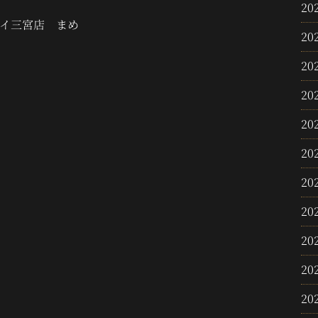
20
イ三宮店 まめ
20
20
20
20
20
20
20
20
20
20