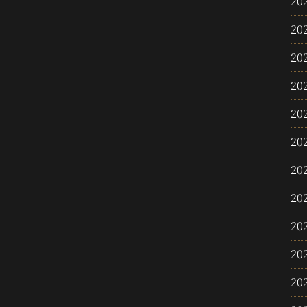
20
20
20
20
20
20
20
20
20
20
20