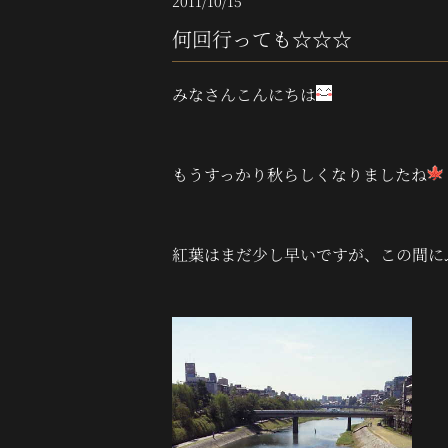
2011/10/15
何回行っても☆☆☆
みなさんこんにちは
もうすっかり秋らしくなりましたね
紅葉はまだ少し早いですが、この間に