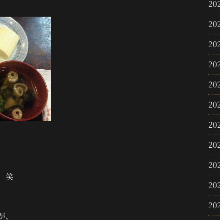
20
20
20
20
20
20
20
20
20
 笑
20
20
が、