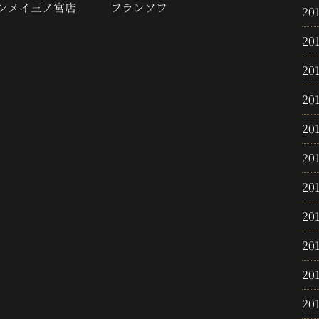
ンメイ三ノ宮店 フランソワ
20
20
20
20
20
20
20
20
20
20
20