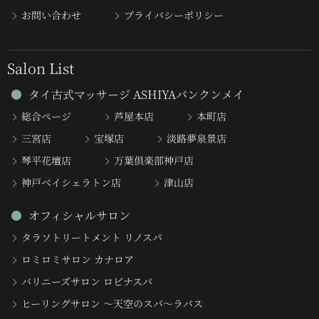
お問い合わせ
プライバシーポリシー
Salon List
タイ古式マッサージ ASHIYAバンクンメイ
総合ページ
芦屋本店
本町店
三宮店
宝塚店
淡路夢泉景店
琴平花壇店
万葉倶楽部神戸店
神戸ベイシェラトン店
津山店
オフィシャルサロン
タラソトリートメント リノスパ
ロミロミサロン カナロア
バリニーズサロン ロビナスパ
ヒーリングサロン 〜天空のスパ〜ラパス