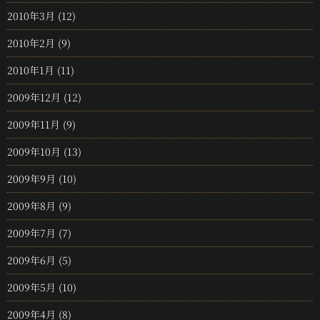
2010年3月
(12)
2010年2月
(9)
2010年1月
(11)
2009年12月
(12)
2009年11月
(9)
2009年10月
(13)
2009年9月
(10)
2009年8月
(9)
2009年7月
(7)
2009年6月
(5)
2009年5月
(10)
2009年4月
(8)