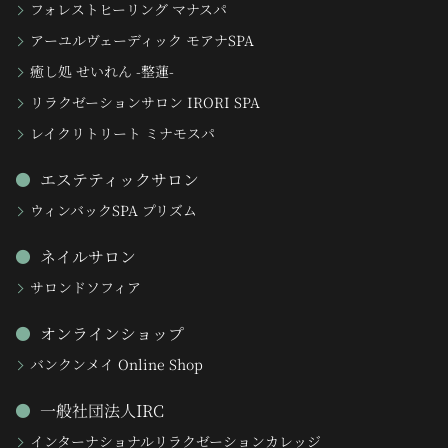
フォレストヒーリング マナスパ
アーユルヴェーディック モアナSPA
癒し処 せいれん -整蓮-
リラクゼーションサロン IRORI SPA
レイクリトリート ミナモスパ
エステティックサロン
ウィンバックSPA プリズム
ネイルサロン
サロンドソフィア
オンラインショップ
バンクンメイ Online Shop
一般社団法人IRC
インターナショナルリラクゼーションカレッジ