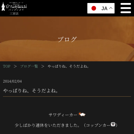
JA
三宮店
ブログ
TOP
＞
ブログ一覧
＞
やっぱりね、そうだよね。
2014/02/04
やっぱりね、そうだよね。
サワディーカー
少しばかり連休をいただきました。（コップンカー
）