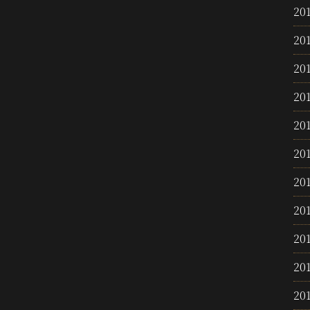
20
20
20
20
20
20
20
20
20
20
20