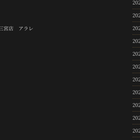
20
20
20
三宮店 アラレ
20
20
20
20
20
20
20
20