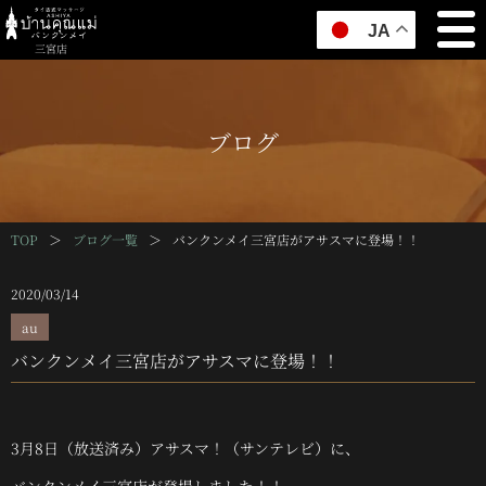
JA
三宮店
ブログ
TOP
＞
ブログ一覧
＞
バンクンメイ三宮店がアサスマに登場！！
2020/03/14
au
バンクンメイ三宮店がアサスマに登場！！
3月8日（放送済み）アサスマ！（サンテレビ）に、