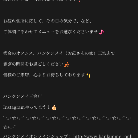
お疲れ個所に応じて、その日の気分で、など、
ご体調にあわせてメニューをお選びくださいませ
都会のオアシス、バンクンメイ（お母さんの家）三宮店で
寛ぎの時間をお過ごしください
皆様のご来店、心よりお待ちしております
バンクンメイ三宮店
Instagramやってます↓
ﾟ･｡+☆+｡･ﾟ･｡+☆+｡･ﾟ･｡+☆+｡･ﾟ･｡+☆+｡･ﾟ･｡+☆+｡･ﾟ･｡+☆+｡･ﾟ･｡+
☆+｡･ﾟ
バンクンメイオンラインショップ： http://www.bankunmei-onli