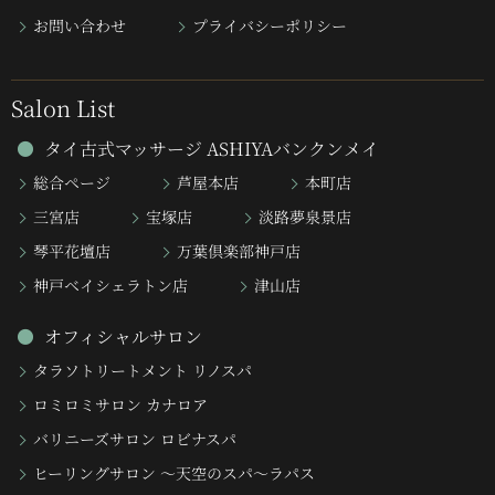
お問い合わせ
プライバシーポリシー
Salon List
タイ古式マッサージ ASHIYAバンクンメイ
総合ページ
芦屋本店
本町店
三宮店
宝塚店
淡路夢泉景店
琴平花壇店
万葉倶楽部神戸店
神戸ベイシェラトン店
津山店
オフィシャルサロン
タラソトリートメント リノスパ
ロミロミサロン カナロア
バリニーズサロン ロビナスパ
ヒーリングサロン 〜天空のスパ〜ラパス