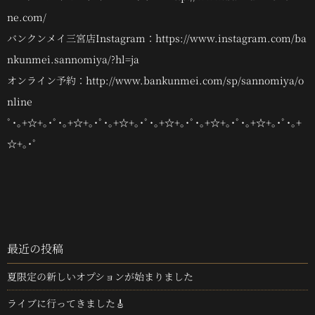
ne.com/
バンクンメイ三宮店Instagram：https://www.instagram.com/ba
nkunmei.sannomiya/?hl=ja
オンライン予約：http://www.bankunmei.com/sp/sannomiya/o
nline
ﾟ･｡+☆+｡･ﾟ･｡+☆+｡･ﾟ･｡+☆+｡･ﾟ･｡+☆+｡･ﾟ･｡+☆+｡･ﾟ･｡+☆+｡･ﾟ･｡+
☆+｡･ﾟ
最近の投稿
夏限定の新しいオプションが始まりました
ライブに行ってきました🎸