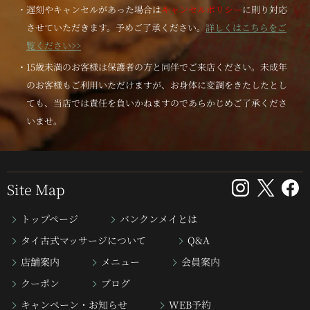
・遅刻やキャンセルがあった場合は
キャンセルポリシー
に則り対応
させていただきます。予めご了承ください。
詳しくはこちらをご
覧ください>>
・15歳未満のお客様は保護者の方と同伴でご来店ください。未成年
のお客様もご利用いただけますが、お身体に変調をきたしたとし
ても、当店では責任を負いかねますのであらかじめご了承くださ
いませ。
Site Map
トップページ
バンクンメイとは
タイ古式マッサージについて
Q&A
店舗案内
メニュー
会員案内
クーポン
ブログ
キャンペーン・お知らせ
WEB予約