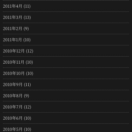
2011年4月
(11)
2011年3月
(13)
2011年2月
(9)
2011年1月
(10)
2010年12月
(12)
2010年11月
(10)
2010年10月
(10)
2010年9月
(11)
2010年8月
(9)
2010年7月
(12)
2010年6月
(10)
2010年5月
(10)