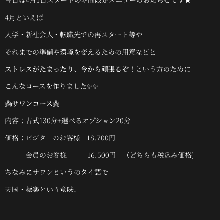
今日は4月1日スタートの期間限定メニューのお知らせです★
4月といえば
入学・新社会人・転職先での再スタート等
や
それまでの準備や環境を変えるための用意
などと
ストレスがたまったり、今から頑張るぞ！
という方のために
こんなコースを作りました✨✨
👼
サワンコース
👼
内容；古式130分+選べるオプション20分
価格；ビジターのお客様 18.700円
会員のお客様 16.500円 （どちらも税込み価格)
ちなみにサワンというのタイ語で
天国・極楽という意味。