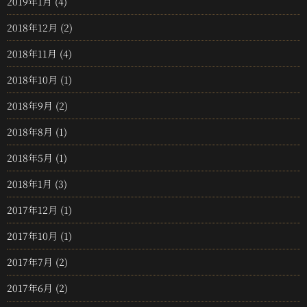
2019年1月
(4)
2018年12月
(2)
2018年11月
(4)
2018年10月
(1)
2018年9月
(2)
2018年8月
(1)
2018年5月
(1)
2018年1月
(3)
2017年12月
(1)
2017年10月
(1)
2017年7月
(2)
2017年6月
(2)