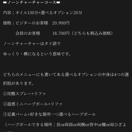
👑
ノーンチャーチャーコース
👑
内容；オイル130分+選べるオプション20分
価格；ビジターのお客様 20.900円
会員のお客様 18.700円（どちらも税込み価格）
ノーンチャーチャーはタイ語で
ゆっくり・横になるという意味です。
どちらのメニューにも書いてある選べるオプションの中身は4つの選
択肢があります。
①炭酸スプレー+リファ
②温感ミニハーブボール+リファ
③足裏バーム+好きな箇所一つ選べるハーブボール
（ハーブボールできる場所；首or両肩or両腕or背中or腰or両ひざよ