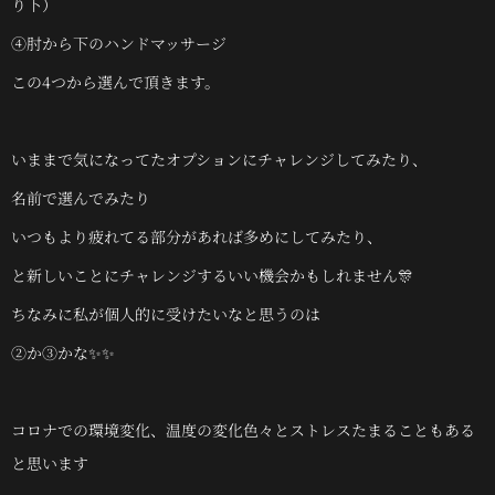
り下）
④肘から下のハンドマッサージ
この4つから選んで頂きます。
いままで気になってたオプションにチャレンジしてみたり、
名前で選んでみたり
いつもより疲れてる部分があれば多めにしてみたり、
と新しいことにチャレンジするいい機会かもしれません🎊
ちなみに私が個人的に受けたいなと思うのは
②か③かな✨✨
コロナでの環境変化、温度の変化色々とストレスたまることもある
と思います