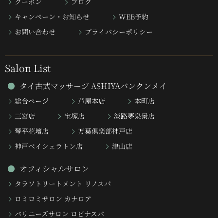
クーポン
ブログ
キャンペーン・お知らせ
WEB予約
お問い合わせ
プライバシーポリシー
Salon List
タイ古式マッサージ ASHIYAバンクンメイ
総合ページ
芦屋本店
本町店
三宮店
宝塚店
淡路夢泉景店
琴平花壇店
万葉倶楽部神戸店
神戸ベイシェラトン店
津山店
オフィシャルサロン
タラソトリートメント リノスパ
ロミロミサロン カナロア
バリニーズサロン ロビナスパ