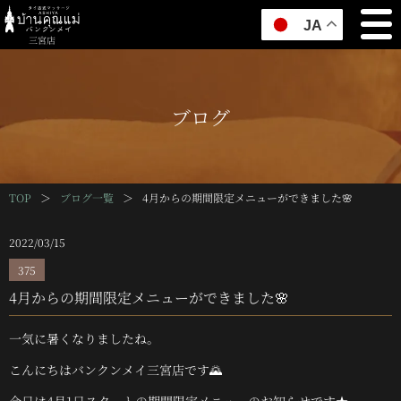
JA
三宮店
ブログ
TOP
＞
ブログ一覧
＞
4月からの期間限定メニューができました🌸
2022/03/15
375
4月からの期間限定メニューができました🌸
一気に暑くなりましたね。
こんにちはバンクンメイ三宮店です🌄