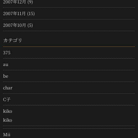
2007年12月
(9)
2007年11月
(15)
2007年10月
(5)
カテゴリ
375
au
be
char
C子
kiko
kiko
Mii