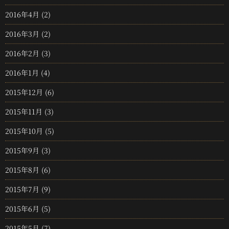
2016年4月
(2)
2016年3月
(2)
2016年2月
(3)
2016年1月
(4)
2015年12月
(6)
2015年11月
(3)
2015年10月
(5)
2015年9月
(3)
2015年8月
(6)
2015年7月
(9)
2015年6月
(5)
2015年5月
(7)