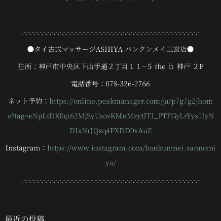
.-.-.-.-.-.-.-.-.-.-.-.-.-.-.-.-.-.-.-.-.-.-.-.-.-.-.-.-.-.-.-.-.-.-.-.-.-.-.-.-.-.-.-.-.-
●タイ古式マッサージASHIYA バンクンメイ三宮店●
住所：
神戸市中央区下山手通２丁目１１−５ the ｂ 神戸 ２F
電話番号：078-326-2766
ネット予約：
https://online.peakmanager.com/ja/p7g7g2/hom
e?tag=eNpLtDK0qi62MjSyUsovKMnMzytJTI_PTFGyLrYys1IyN
DIxNrJQsq4FXDD0xAuZ
Instagram：
https://www.instagram.com/bankunmei.sannomi
ya/
.-.-.-.-.-.-.-.-.-.-.-.-.-.-.-.-.-.-.-.-.-.-.-.-.-.-.-.-.-.-.-.-.-.-.-.-.-.-.-.-.-.-.-.-.-
最近の投稿