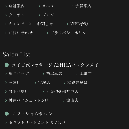
店舗案内
メニュー
会員案内
クーポン
ブログ
キャンペーン・お知らせ
WEB予約
お問い合わせ
プライバシーポリシー
Salon List
タイ古式マッサージ ASHIYAバンクンメイ
総合ページ
芦屋本店
本町店
三宮店
宝塚店
淡路夢泉景店
琴平花壇店
万葉倶楽部神戸店
神戸ベイシェラトン店
津山店
オフィシャルサロン
タラソトリートメント リノスパ